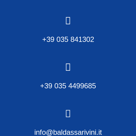
+39 035 841302
+39 035 4499685
info@baldassarivini.it