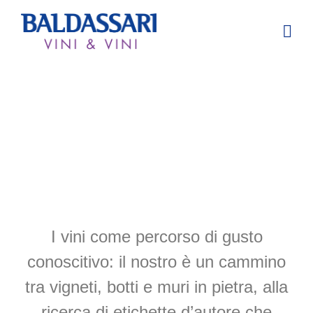
Vino
Ampia selezione di vini nazioni e internazionali
I vini come percorso di gusto
conoscitivo: il nostro è un cammino
tra vigneti, botti e muri in pietra, alla
ricerca di etichette d’autore che