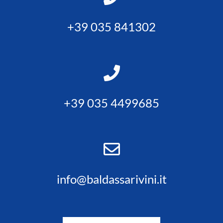
+39 035 841302
+39 035 4499685
info@baldassarivini.it