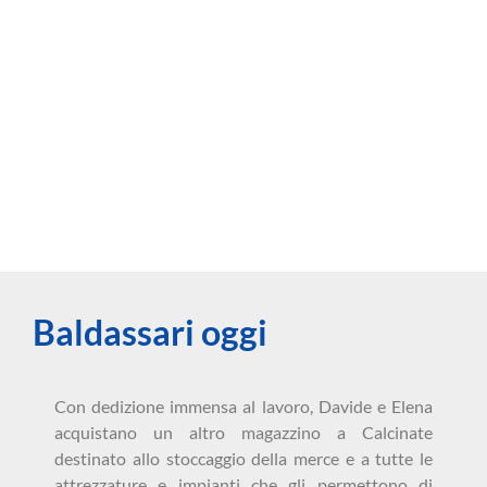
Baldassari oggi
Con dedizione immensa al lavoro, Davide e Elena
acquistano un altro magazzino a Calcinate
destinato allo stoccaggio della merce e a tutte le
attrezzature e impianti che gli permettono di